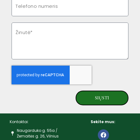
SIŲSTI
Kontaktai:
Sekite mus:
Naugarduko g. 55a /
Žemaitės g. 26, Vilnius