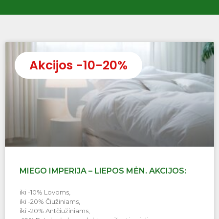
Akcijos -10-20%
MIEGO IMPERIJA – LIEPOS MĖN. AKCIJOS:
iki -10% Lovoms,
iki -20% Čiužiniams,
iki -20% Antčiužiniams,