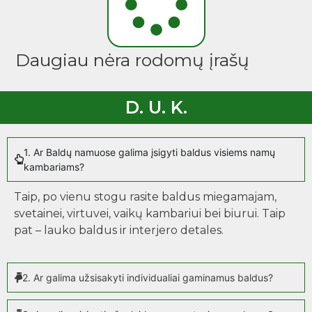
Daugiau nėra rodomų įrašų
D. U. K.
1. Ar Baldų namuose galima įsigyti baldus visiems namų
kambariams?
Taip, po vienu stogu rasite baldus miegamajam,
svetainei, virtuvei, vaikų kambariui bei biurui. Taip
pat – lauko baldus ir interjero detales.
2. Ar galima užsisakyti individualiai gaminamus baldus?