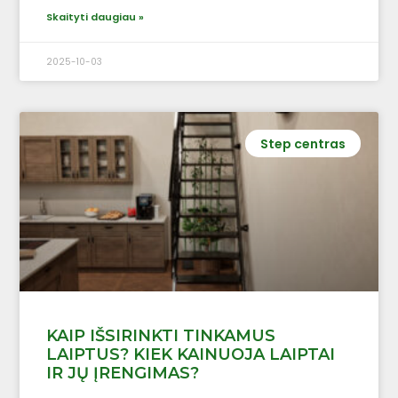
Skaityti daugiau »
2025-10-03
Step centras
KAIP IŠSIRINKTI TINKAMUS
LAIPTUS? KIEK KAINUOJA LAIPTAI
IR JŲ ĮRENGIMAS?