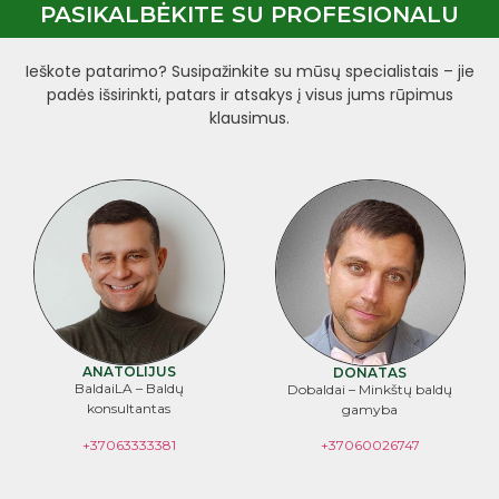
PASIKALBĖKITE SU PROFESIONALU
Ieškote patarimo? Susipažinkite su mūsų specialistais – jie
padės išsirinkti, patars ir atsakys į visus jums rūpimus
klausimus.
ANATOLIJUS
DONATAS
BaldaiLA – Baldų
Dobaldai – Minkštų baldų
konsultantas
gamyba
+37063333381
+37060026747