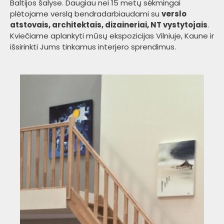
Baltijos šalyse. Daugiau nei 15 metų sėkmingai
plėtojame verslą bendradarbiaudami su
verslo
atstovais, architektais, dizaineriai, NT vystytojais
.
Kviečiame aplankyti mūsų ekspozicijas Vilniuje, Kaune ir
išsirinkti Jums tinkamus interjero sprendimus.