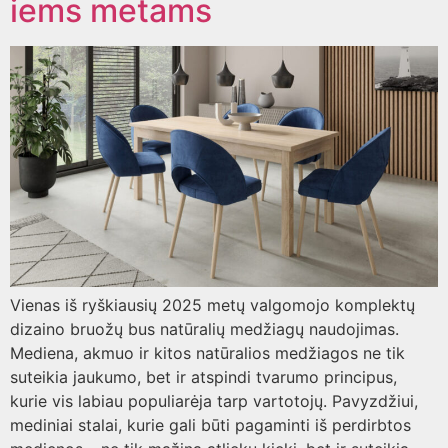
iems metams
Vienas iš ryškiausių 2025 metų valgomojo komplektų
dizaino bruožų bus natūralių medžiagų naudojimas.
Mediena, akmuo ir kitos natūralios medžiagos ne tik
suteikia jaukumo, bet ir atspindi tvarumo principus,
kurie vis labiau populiarėja tarp vartotojų. Pavyzdžiui,
mediniai stalai, kurie gali būti pagaminti iš perdirbtos