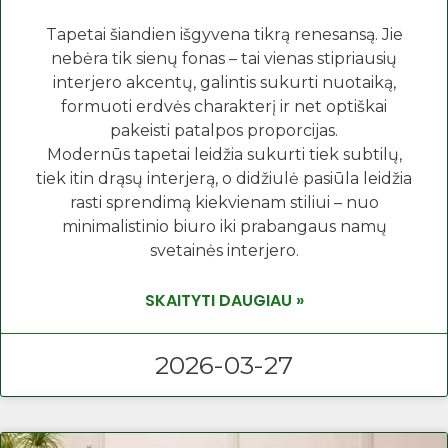
Tapetai šiandien išgyvena tikrą renesansą. Jie
nebėra tik sienų fonas – tai vienas stipriausių
interjero akcentų, galintis sukurti nuotaiką,
formuoti erdvės charakterį ir net optiškai
pakeisti patalpos proporcijas.
Modernūs tapetai leidžia sukurti tiek subtilų,
tiek itin drąsų interjerą, o didžiulė pasiūla leidžia
rasti sprendimą kiekvienam stiliui – nuo
minimalistinio biuro iki prabangaus namų
svetainės interjero.
SKAITYTI DAUGIAU »
2026-03-27