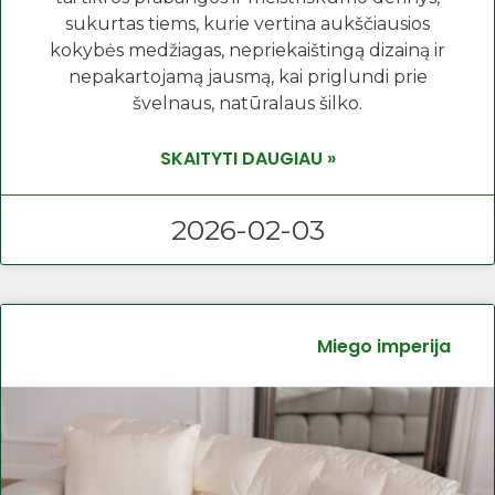
sukurtas tiems, kurie vertina aukščiausios
kokybės medžiagas, nepriekaištingą dizainą ir
nepakartojamą jausmą, kai priglundi prie
švelnaus, natūralaus šilko.
SKAITYTI DAUGIAU »
2026-02-03
Miego imperija