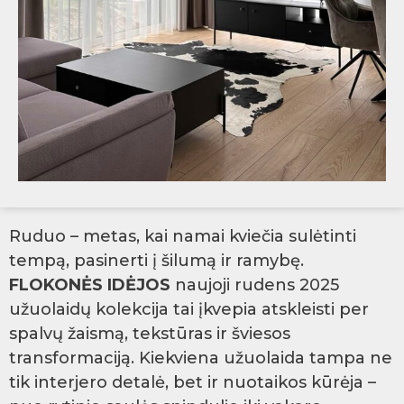
Ruduo – metas, kai namai kviečia sulėtinti
tempą, pasinerti į šilumą ir ramybę.
FLOKONĖS IDĖJOS
naujoji rudens 2025
užuolaidų kolekcija tai įkvepia atskleisti per
spalvų žaismą, tekstūras ir šviesos
transformaciją. Kiekviena užuolaida tampa ne
tik interjero detalė, bet ir nuotaikos kūrėja –