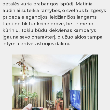
detalės kuria prabangos įspūdį. Matiniai
audiniai suteikia ramybės, o švelnus blizgesys
prideda elegancijos, leidžiančios langams
tapti ne tik funkcine erdve, bet ir meno
kūriniu. Tokiu būdu kiekvienas kambarys
įgauna savo charakterį, o užuolaidos tampa
intymia erdvės istorijos dalimi.