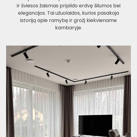
ir šviesos žaismas pripildo erdvę šilumos bei
elegancijos. Tai užuolaidos, kurios pasakoja
istoriją apie ramybę ir grožį kiekviename
kambaryje.