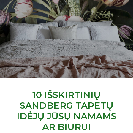
10 IŠSKIRTINIŲ
SANDBERG TAPETŲ
IDĖJŲ JŪSŲ NAMAMS
AR BIURUI