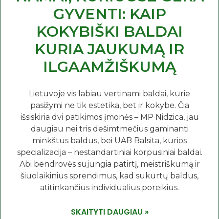
GYVENTI: KAIP
KOKYBIŠKI BALDAI
KURIA JAUKUMĄ IR
ILGAAMŽIŠKUMĄ
Lietuvoje vis labiau vertinami baldai, kurie
pasižymi ne tik estetika, bet ir kokybe. Čia
išsiskiria dvi patikimos įmonės – MP Nidzica, jau
daugiau nei tris dešimtmečius gaminanti
minkštus baldus, bei UAB Balsita, kurios
specializacija – nestandartiniai korpusiniai baldai.
Abi bendrovės sujungia patirtį, meistriškumą ir
šiuolaikinius sprendimus, kad sukurtų baldus,
atitinkančius individualius poreikius.
SKAITYTI DAUGIAU »