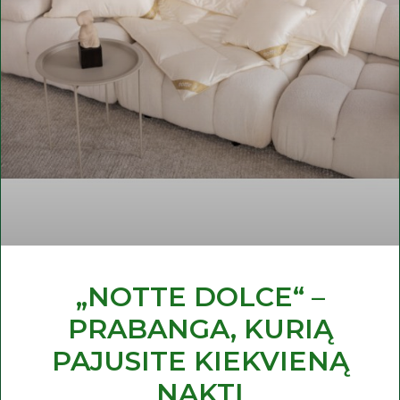
„NOTTE DOLCE“ –
PRABANGA, KURIĄ
PAJUSITE KIEKVIENĄ
NAKTĮ