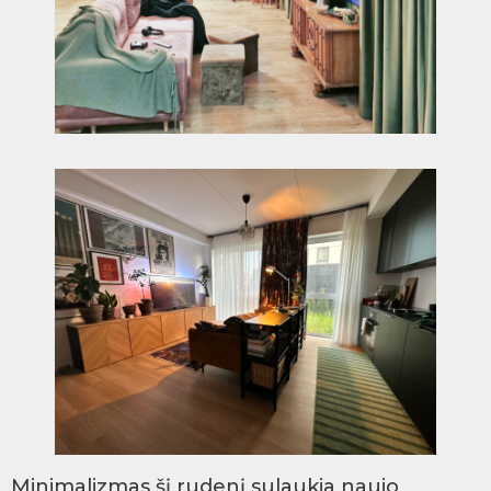
Minimalizmas šį rudenį sulaukia naujo