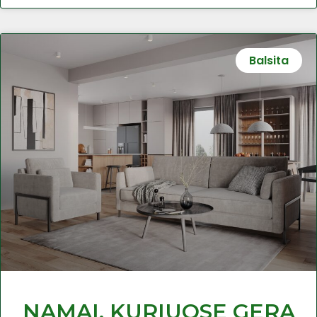
Balsita
NAMAI, KURIUOSE GERA