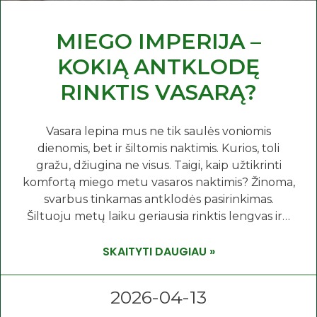
MIEGO IMPERIJA –
KOKIĄ ANTKLODĘ
RINKTIS VASARĄ?
Vasara lepina mus ne tik saulės voniomis
dienomis, bet ir šiltomis naktimis. Kurios, toli
gražu, džiugina ne visus. Taigi, kaip užtikrinti
komfortą miego metu vasaros naktimis? Žinoma,
svarbus tinkamas antklodės pasirinkimas.
Šiltuoju metų laiku geriausia rinktis lengvas ir…
SKAITYTI DAUGIAU »
2026-04-13