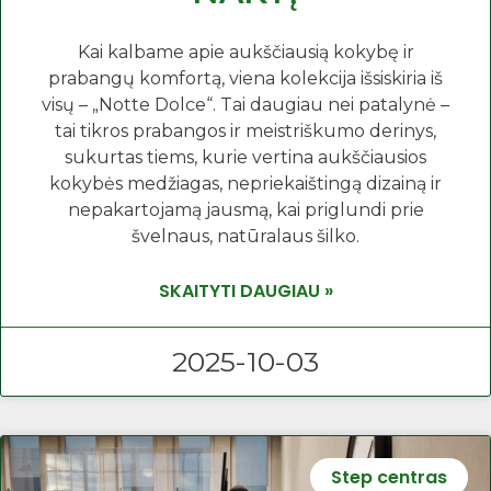
Kai kalbame apie aukščiausią kokybę ir
prabangų komfortą, viena kolekcija išsiskiria iš
visų – „Notte Dolce“. Tai daugiau nei patalynė –
tai tikros prabangos ir meistriškumo derinys,
sukurtas tiems, kurie vertina aukščiausios
kokybės medžiagas, nepriekaištingą dizainą ir
nepakartojamą jausmą, kai priglundi prie
švelnaus, natūralaus šilko.
SKAITYTI DAUGIAU »
2025-10-03
Step centras