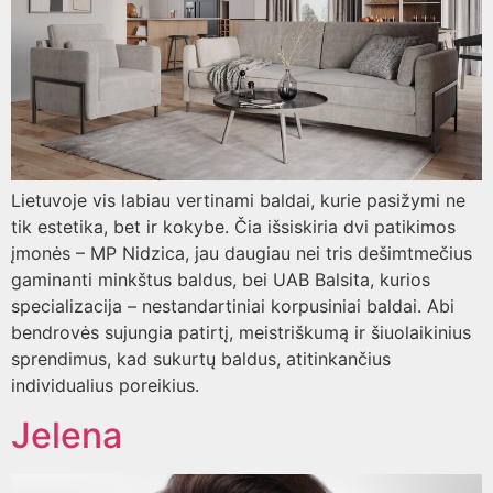
Lietuvoje vis labiau vertinami baldai, kurie pasižymi ne
tik estetika, bet ir kokybe. Čia išsiskiria dvi patikimos
įmonės – MP Nidzica, jau daugiau nei tris dešimtmečius
gaminanti minkštus baldus, bei UAB Balsita, kurios
specializacija – nestandartiniai korpusiniai baldai. Abi
bendrovės sujungia patirtį, meistriškumą ir šiuolaikinius
sprendimus, kad sukurtų baldus, atitinkančius
individualius poreikius.
Jelena