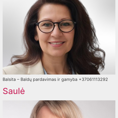
Balsita – Baldų pardavimas ir gamyba +37061113292
Saulė